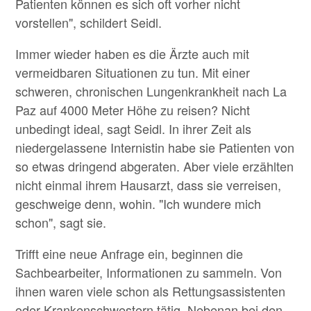
Patienten können es sich oft vorher nicht
vorstellen", schildert Seidl.
Immer wieder haben es die Ärzte auch mit
vermeidbaren Situationen zu tun. Mit einer
schweren, chronischen Lungenkrankheit nach La
Paz auf 4000 Meter Höhe zu reisen? Nicht
unbedingt ideal, sagt Seidl. In ihrer Zeit als
niedergelassene Internistin habe sie Patienten von
so etwas dringend abgeraten. Aber viele erzählten
nicht einmal ihrem Hausarzt, dass sie verreisen,
geschweige denn, wohin. "Ich wundere mich
schon", sagt sie.
Trifft eine neue Anfrage ein, beginnen die
Sachbearbeiter, Informationen zu sammeln. Von
ihnen waren viele schon als Rettungsassistenten
oder Krankenschwestern tätig. Nebenan bei den