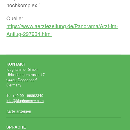
hochkomplex."
Quelle:
https://www.aerztezeitung.de/Panorama/Arzt-im-
Anflug-297934.html
KONTAKT
Klughammer GmbH
Ulrichsbergerstrasse 17
94469 Deggendorf
Germany
Tel +49 991 99892340
info@klughammer.com
Karte anzeigen
SPRACHE