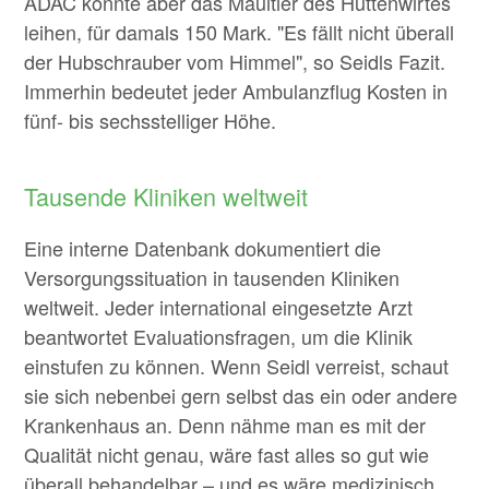
ADAC konnte aber das Maultier des Hüttenwirtes
leihen, für damals 150 Mark. "Es fällt nicht überall
der Hubschrauber vom Himmel", so Seidls Fazit.
Immerhin bedeutet jeder Ambulanzflug Kosten in
fünf- bis sechsstelliger Höhe.
Tausende Kliniken weltweit
Eine interne Datenbank dokumentiert die
Versorgungssituation in tausenden Kliniken
weltweit. Jeder international eingesetzte Arzt
beantwortet Evaluationsfragen, um die Klinik
einstufen zu können. Wenn Seidl verreist, schaut
sie sich nebenbei gern selbst das ein oder andere
Krankenhaus an. Denn nähme man es mit der
Qualität nicht genau, wäre fast alles so gut wie
überall behandelbar – und es wäre medizinisch