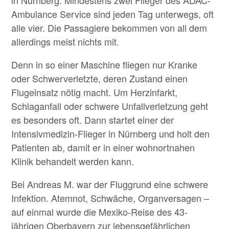
in Nürnberg. Mindestens zwei Flieger des ADAC-
Ambulance Service sind jeden Tag unterwegs, oft
alle vier. Die Passagiere bekommen von all dem
allerdings meist nichts mit.
Denn in so einer Maschine fliegen nur Kranke
oder Schwerverletzte, deren Zustand einen
Flugeinsatz nötig macht. Um Herzinfarkt,
Schlaganfall oder schwere Unfallverletzung geht
es besonders oft. Dann startet einer der
Intensivmedizin-Flieger in Nürnberg und holt den
Patienten ab, damit er in einer wohnortnahen
Klinik behandelt werden kann.
Bei Andreas M. war der Fluggrund eine schwere
Infektion. Atemnot, Schwäche, Organversagen –
auf einmal wurde die Mexiko-Reise des 43-
jährigen Oberbayern zur lebensgefährlichen