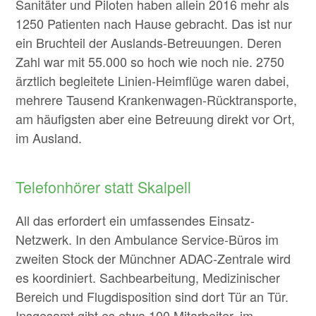
Sanitäter und Piloten haben allein 2016 mehr als
1250 Patienten nach Hause gebracht. Das ist nur
ein Bruchteil der Auslands-Betreuungen. Deren
Zahl war mit 55.000 so hoch wie noch nie. 2750
ärztlich begleitete Linien-Heimflüge waren dabei,
mehrere Tausend Krankenwagen-Rücktransporte,
am häufigsten aber eine Betreuung direkt vor Ort,
im Ausland.
Telefonhörer statt Skalpell
All das erfordert ein umfassendes Einsatz-
Netzwerk. In den Ambulance Service-Büros im
zweiten Stock der Münchner ADAC-Zentrale wird
es koordiniert. Sachbearbeitung, Medizinischer
Bereich und Flugdisposition sind dort Tür an Tür.
Insgesamt gibt es etwa 100 Mitarbeiter, im