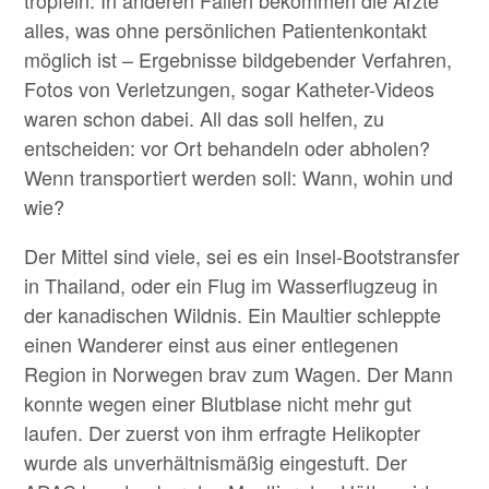
tröpfeln. In anderen Fällen bekommen die Ärzte
alles, was ohne persönlichen Patientenkontakt
möglich ist – Ergebnisse bildgebender Verfahren,
Fotos von Verletzungen, sogar Katheter-Videos
waren schon dabei. All das soll helfen, zu
entscheiden: vor Ort behandeln oder abholen?
Wenn transportiert werden soll: Wann, wohin und
wie?
Der Mittel sind viele, sei es ein Insel-Bootstransfer
in Thailand, oder ein Flug im Wasserflugzeug in
der kanadischen Wildnis. Ein Maultier schleppte
einen Wanderer einst aus einer entlegenen
Region in Norwegen brav zum Wagen. Der Mann
konnte wegen einer Blutblase nicht mehr gut
laufen. Der zuerst von ihm erfragte Helikopter
wurde als unverhältnismäßig eingestuft. Der