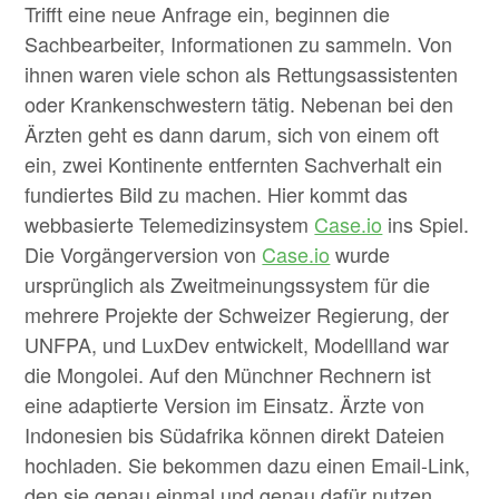
Trifft eine neue Anfrage ein, beginnen die
Sachbearbeiter, Informationen zu sammeln. Von
ihnen waren viele schon als Rettungsassistenten
oder Krankenschwestern tätig. Nebenan bei den
Ärzten geht es dann darum, sich von einem oft
ein, zwei Kontinente entfernten Sachverhalt ein
fundiertes Bild zu machen. Hier kommt das
webbasierte Telemedizinsystem
Case.io
ins Spiel.
Die Vorgängerversion von
Case.io
wurde
ursprünglich als Zweitmeinungssystem für die
mehrere Projekte der Schweizer Regierung, der
UNFPA, und LuxDev entwickelt, Modellland war
die Mongolei. Auf den Münchner Rechnern ist
eine adaptierte Version im Einsatz. Ärzte von
Indonesien bis Südafrika können direkt Dateien
hochladen. Sie bekommen dazu einen Email-Link,
den sie genau einmal und genau dafür nutzen